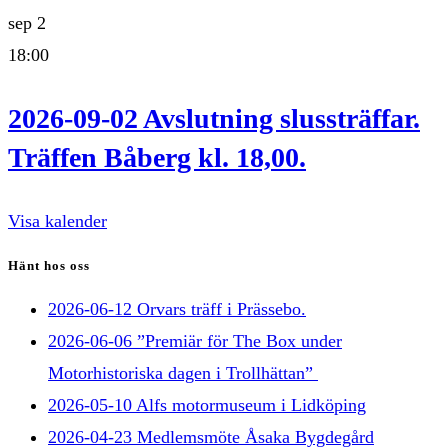
sep
2
18:00
2026-09-02 Avslutning slussträffar.
Träffen Båberg kl. 18,00.
Visa kalender
Hänt hos oss
2026-06-12 Orvars träff i Prässebo.
2026-06-06 ”Premiär för The Box under
Motorhistoriska dagen i Trollhättan”
2026-05-10 Alfs motormuseum i Lidköping
2026-04-23 Medlemsmöte Åsaka Bygdegård