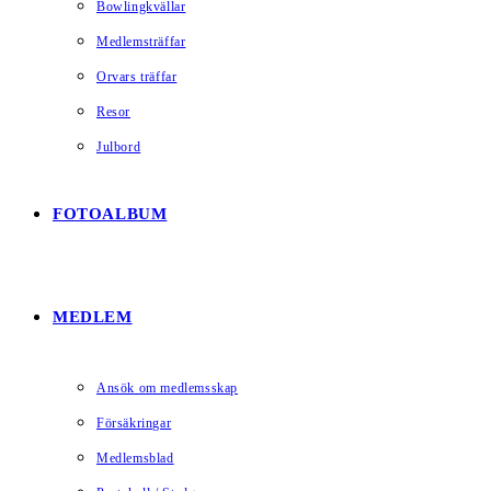
Bowlingkvällar
Medlemsträffar
Orvars träffar
Resor
Julbord
FOTOALBUM
MEDLEM
Ansök om medlemsskap
Försäkringar
Medlemsblad