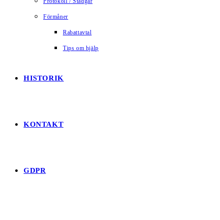
Protokoll / Stadgar
Förmåner
Rabattavtal
Tips om hjälp
HISTORIK
KONTAKT
GDPR