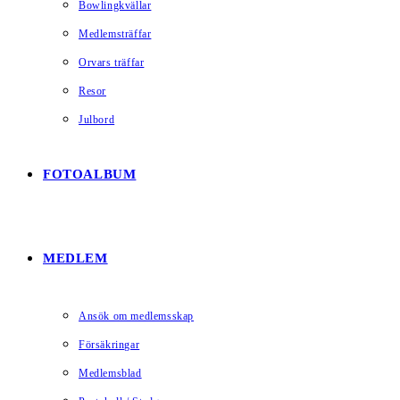
Bowlingkvällar
Medlemsträffar
Orvars träffar
Resor
Julbord
FOTOALBUM
MEDLEM
Ansök om medlemsskap
Försäkringar
Medlemsblad