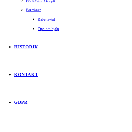
Protokoll / Stadgar
Förmåner
Rabattavtal
Tips om hjälp
HISTORIK
KONTAKT
GDPR