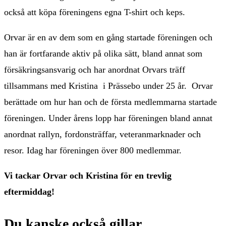
också att köpa föreningens egna T-shirt och keps.
Orvar är en av dem som en gång startade föreningen och
han är fortfarande aktiv på olika sätt, bland annat som
försäkringsansvarig och har anordnat Orvars träff
tillsammans med Kristina i Prässebo under 25 år. Orvar
berättade om hur han och de första medlemmarna startade
föreningen. Under årens lopp har föreningen bland annat
anordnat rallyn, fordonsträffar, veteranmarknader och
resor. Idag har föreningen över 800 medlemmar.
Vi tackar Orvar och Kristina för en trevlig
eftermiddag!
Du kanske också gillar