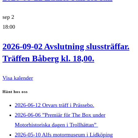
sep
2
18:00
2026-09-02 Avslutning slussträffar.
Träffen Båberg kl. 18,00.
Visa kalender
Hänt hos oss
2026-06-12 Orvars träff i Prässebo.
2026-06-06 ”Premiär för The Box under
Motorhistoriska dagen i Trollhättan”
2026-05-10 Alfs motormuseum i Lidköping