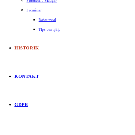
Protokoll / Stadgar
Förmåner
Rabattavtal
Tips om hjälp
HISTORIK
KONTAKT
GDPR