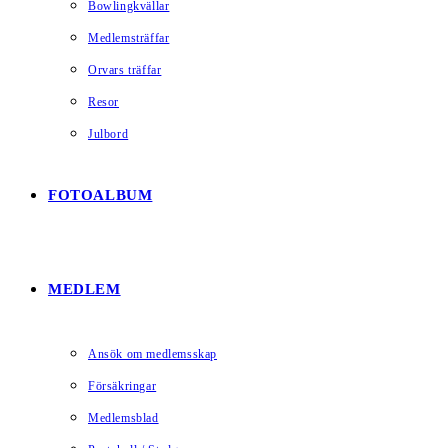
Bowlingkvällar
Medlemsträffar
Orvars träffar
Resor
Julbord
FOTOALBUM
MEDLEM
Ansök om medlemsskap
Försäkringar
Medlemsblad