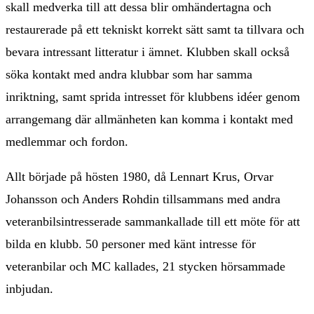
skall medverka till att dessa blir omhändertagna och
restaurerade på ett tekniskt korrekt sätt samt ta tillvara och
bevara intressant litteratur i ämnet. Klubben skall också
söka kontakt med andra klubbar som har samma
inriktning, samt sprida intresset för klubbens idéer genom
arrangemang där allmänheten kan komma i kontakt med
medlemmar och fordon.
Allt började på hösten 1980, då Lennart Krus, Orvar
Johansson och Anders Rohdin tillsammans med andra
veteranbilsintresserade sammankallade till ett möte för att
bilda en klubb. 50 personer med känt intresse för
veteranbilar och MC kallades, 21 stycken hörsammade
inbjudan.