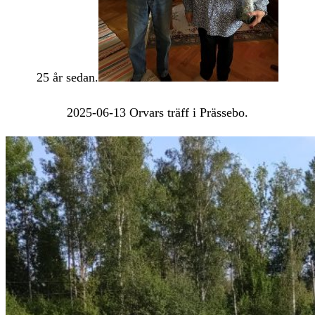
25 år sedan.
2025-06-13 Orvars träff i Prässebo.