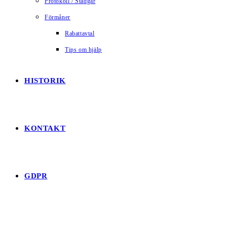
Protokoll / Stadgar
Förmåner
Rabattavtal
Tips om hjälp
HISTORIK
KONTAKT
GDPR