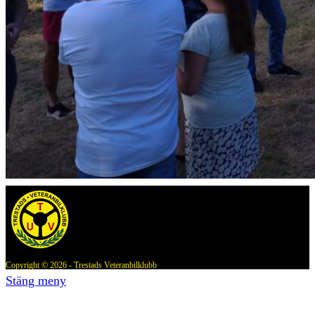
Copyright © 2026 - Trestads Veteranbilklubb
Stäng meny