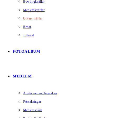
Bowlingkvällar
Medlemsträffar
Orvars träffar
Resor
Julbord
FOTOALBUM
MEDLEM
Ansök om medlemsskap
Försäkringar
Medlemsblad