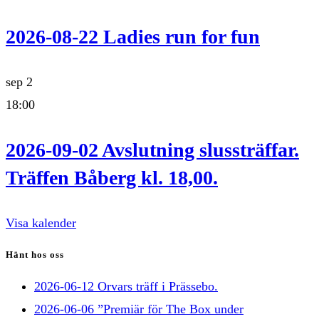
2026-08-22 Ladies run for fun
sep
2
18:00
2026-09-02 Avslutning slussträffar.
Träffen Båberg kl. 18,00.
Visa kalender
Hänt hos oss
2026-06-12 Orvars träff i Prässebo.
2026-06-06 ”Premiär för The Box under