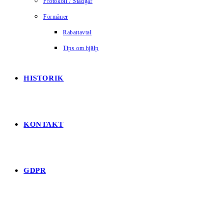
Protokoll / Stadgar
Förmåner
Rabattavtal
Tips om hjälp
HISTORIK
KONTAKT
GDPR