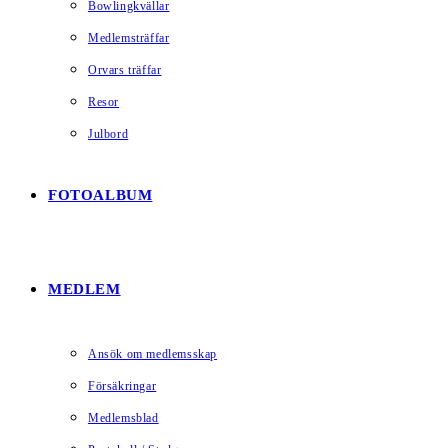
Bowlingkvällar
Medlemsträffar
Orvars träffar
Resor
Julbord
FOTOALBUM
MEDLEM
Ansök om medlemsskap
Försäkringar
Medlemsblad