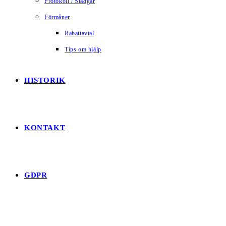
Protokoll / Stadgar
Förmåner
Rabattavtal
Tips om hjälp
HISTORIK
KONTAKT
GDPR