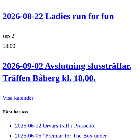
2026-08-22 Ladies run for fun
sep
2
18:00
2026-09-02 Avslutning slussträffar.
Träffen Båberg kl. 18,00.
Visa kalender
Hänt hos oss
2026-06-12 Orvars träff i Prässebo.
2026-06-06 ”Premiär för The Box under