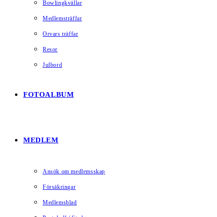
Bowlingkvällar
Medlemsträffar
Orvars träffar
Resor
Julbord
FOTOALBUM
MEDLEM
Ansök om medlemsskap
Försäkringar
Medlemsblad