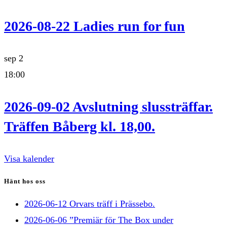
2026-08-22 Ladies run for fun
sep
2
18:00
2026-09-02 Avslutning slussträffar.
Träffen Båberg kl. 18,00.
Visa kalender
Hänt hos oss
2026-06-12 Orvars träff i Prässebo.
2026-06-06 ”Premiär för The Box under