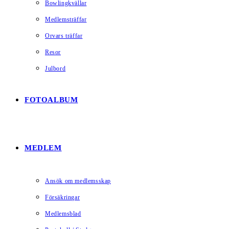
Bowlingkvällar
Medlemsträffar
Orvars träffar
Resor
Julbord
FOTOALBUM
MEDLEM
Ansök om medlemsskap
Försäkringar
Medlemsblad