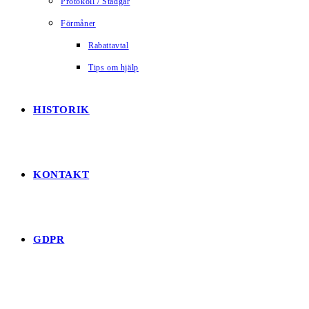
Protokoll / Stadgar
Förmåner
Rabattavtal
Tips om hjälp
HISTORIK
KONTAKT
GDPR