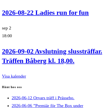
2026-08-22 Ladies run for fun
sep
2
18:00
2026-09-02 Avslutning slussträffar.
Träffen Båberg kl. 18,00.
Visa kalender
Hänt hos oss
2026-06-12 Orvars träff i Prässebo.
2026-06-06 ”Premiär för The Box under