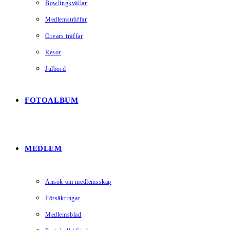
Bowlingkvällar
Medlemsträffar
Orvars träffar
Resor
Julbord
FOTOALBUM
MEDLEM
Ansök om medlemsskap
Försäkringar
Medlemsblad