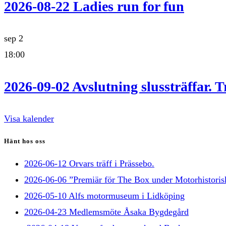
2026-08-22 Ladies run for fun
sep
2
18:00
2026-09-02 Avslutning slussträffar. T
Visa kalender
Hänt hos oss
2026-06-12 Orvars träff i Prässebo.
2026-06-06 ”Premiär för The Box under Motorhistorisk
2026-05-10 Alfs motormuseum i Lidköping
2026-04-23 Medlemsmöte Åsaka Bygdegård