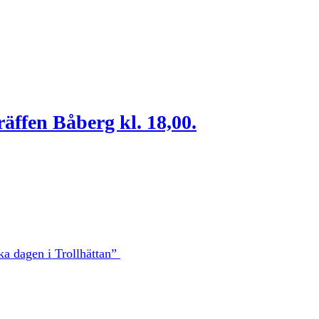
räffen Båberg kl. 18,00.
a dagen i Trollhättan”