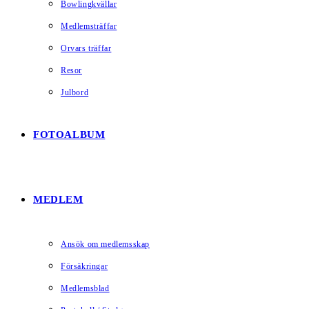
Bowlingkvällar
Medlemsträffar
Orvars träffar
Resor
Julbord
FOTOALBUM
MEDLEM
Ansök om medlemsskap
Försäkringar
Medlemsblad