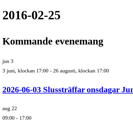
2016-02-25
Kommande evenemang
jun
3
3 juni, klockan 17:00
-
26 augusti, klockan 17:00
2026-06-03 Slussträffar onsdagar Jun
aug
22
09:00
-
17:00