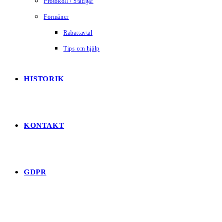
Protokoll / Stadgar
Förmåner
Rabattavtal
Tips om hjälp
HISTORIK
KONTAKT
GDPR