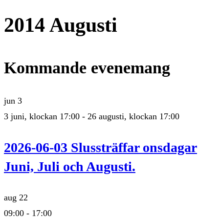
2014 Augusti
Kommande evenemang
jun
3
3 juni, klockan 17:00
-
26 augusti, klockan 17:00
2026-06-03 Slussträffar onsdagar
Juni, Juli och Augusti.
aug
22
09:00
-
17:00