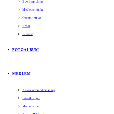
Bowlingkvällar
Medlemsträffar
Orvars träffar
Resor
Julbord
FOTOALBUM
MEDLEM
Ansök om medlemsskap
Försäkringar
Medlemsblad