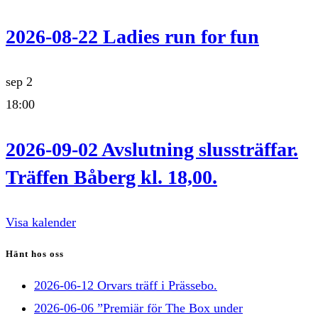
2026-08-22 Ladies run for fun
sep
2
18:00
2026-09-02 Avslutning slussträffar.
Träffen Båberg kl. 18,00.
Visa kalender
Hänt hos oss
2026-06-12 Orvars träff i Prässebo.
2026-06-06 ”Premiär för The Box under