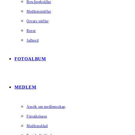
Bowlingkvällar
Medlemsträffar
Orvars träffar
Resor
Julbord
FOTOALBUM
MEDLEM
Ansök om medlemsskap
Försäkringar
Medlemsblad