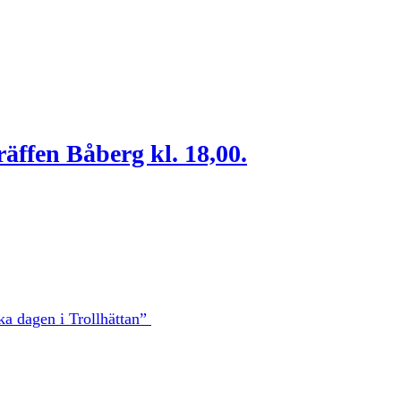
räffen Båberg kl. 18,00.
a dagen i Trollhättan”