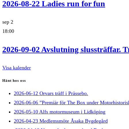
2026-08-22 Ladies run for fun
sep
2
18:00
2026-09-02 Avslutning slussträffar. T
Visa kalender
Hänt hos oss
2026-06-12 Orvars träff i Prässebo.
2026-06-06 ”Premiär för The Box under Motorhistorisk
2026-05-10 Alfs motormuseum i Lidköping
2026-04-23 Medlemsmöte Åsaka Bygdegård