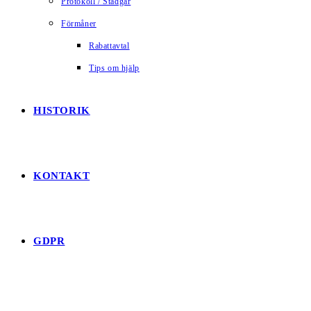
Protokoll / Stadgar
Förmåner
Rabattavtal
Tips om hjälp
HISTORIK
KONTAKT
GDPR