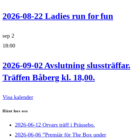
2026-08-22 Ladies run for fun
sep
2
18:00
2026-09-02 Avslutning slussträffar.
Träffen Båberg kl. 18,00.
Visa kalender
Hänt hos oss
2026-06-12 Orvars träff i Prässebo.
2026-06-06 ”Premiär för The Box under