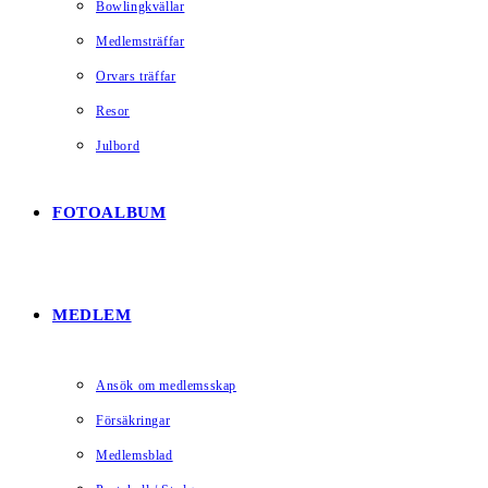
Bowlingkvällar
Medlemsträffar
Orvars träffar
Resor
Julbord
FOTOALBUM
MEDLEM
Ansök om medlemsskap
Försäkringar
Medlemsblad