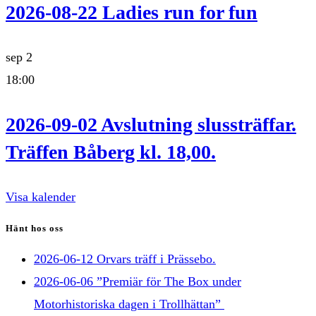
2026-08-22 Ladies run for fun
sep
2
18:00
2026-09-02 Avslutning slussträffar.
Träffen Båberg kl. 18,00.
Visa kalender
Hänt hos oss
2026-06-12 Orvars träff i Prässebo.
2026-06-06 ”Premiär för The Box under
Motorhistoriska dagen i Trollhättan”