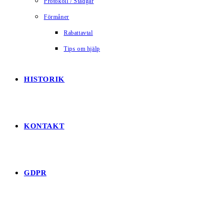
Protokoll / Stadgar
Förmåner
Rabattavtal
Tips om hjälp
HISTORIK
KONTAKT
GDPR