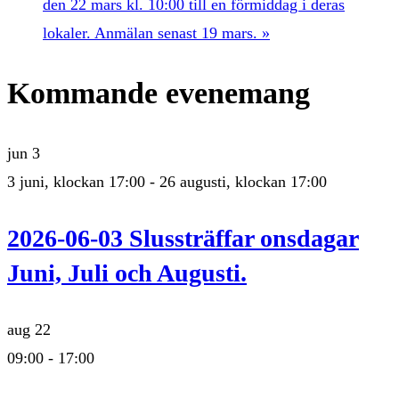
den 22 mars kl. 10:00 till en förmiddag i deras
lokaler. Anmälan senast 19 mars.
»
Kommande evenemang
jun
3
3 juni, klockan 17:00
-
26 augusti, klockan 17:00
2026-06-03 Slussträffar onsdagar
Juni, Juli och Augusti.
aug
22
09:00
-
17:00