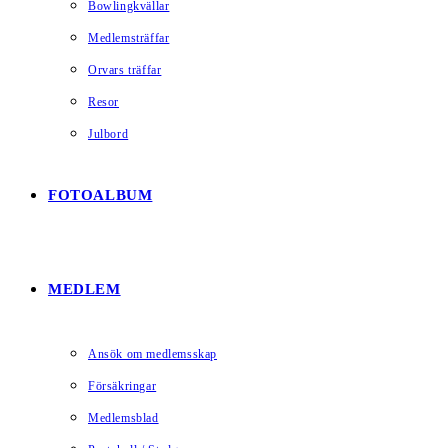
Bowlingkvällar
Medlemsträffar
Orvars träffar
Resor
Julbord
FOTOALBUM
MEDLEM
Ansök om medlemsskap
Försäkringar
Medlemsblad