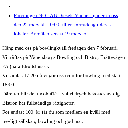
Föreningen NOHAB Diesels Vänner bjuder in oss
den 22 mars kl. 10:00 till en förmiddag i deras
lokaler. Anmälan senast 19 mars.
»
Häng med oss på bowlingkväll fredagen den 7 februari.
Vi träffas på Vänersborgs Bowling och Bistro, Brättevägen
7A (nära Idrottshuset).
Vi samlas 17:20 då vi gör oss redo för bowling med start
18:00.
Därefter blir det tacobuffè – valfri dryck bekostas av dig.
Bistron har fullständiga rättigheter.
För endast 100 kr får du som medlem en kväll med
trevligt sällskap, bowling och god mat.