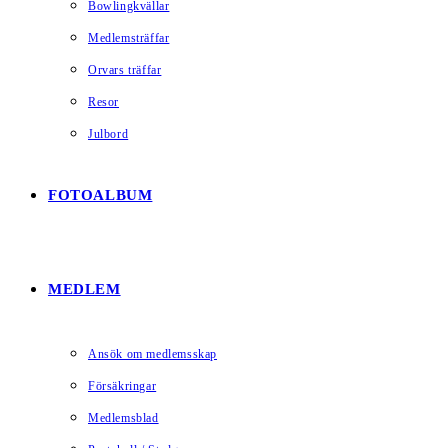
Bowlingkvällar
Medlemsträffar
Orvars träffar
Resor
Julbord
FOTOALBUM
MEDLEM
Ansök om medlemsskap
Försäkringar
Medlemsblad