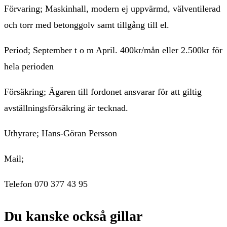
Förvaring; Maskinhall, modern ej uppvärmd, välventilerad
och torr med betonggolv samt tillgång till el.
Period; September t o m April. 400kr/mån eller 2.500kr för
hela perioden
Försäkring; Ägaren till fordonet ansvarar för att giltig
avställningsförsäkring är tecknad.
Uthyrare; Hans-Göran Persson
Mail;
Telefon 070 377 43 95
Du kanske också gillar