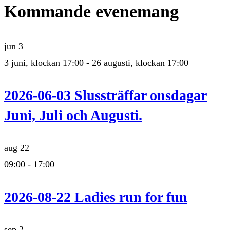
Kommande evenemang
jun
3
3 juni, klockan 17:00
-
26 augusti, klockan 17:00
2026-06-03 Slussträffar onsdagar
Juni, Juli och Augusti.
aug
22
09:00
-
17:00
2026-08-22 Ladies run for fun
sep
2