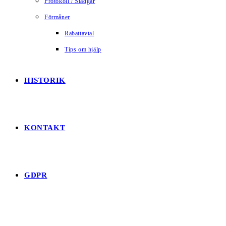
Protokoll / Stadgar
Förmåner
Rabattavtal
Tips om hjälp
HISTORIK
KONTAKT
GDPR