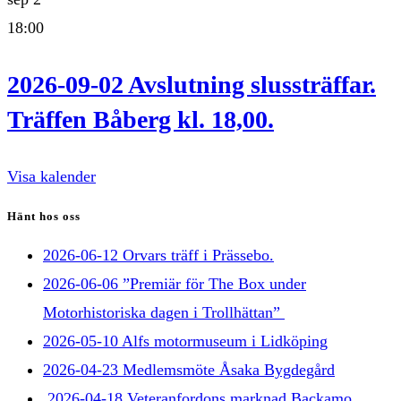
18:00
2026-09-02 Avslutning slussträffar.
Träffen Båberg kl. 18,00.
Visa kalender
Hänt hos oss
2026-06-12 Orvars träff i Prässebo.
2026-06-06 ”Premiär för The Box under
Motorhistoriska dagen i Trollhättan”
2026-05-10 Alfs motormuseum i Lidköping
2026-04-23 Medlemsmöte Åsaka Bygdegård
2026-04-18 Veteranfordons marknad Backamo