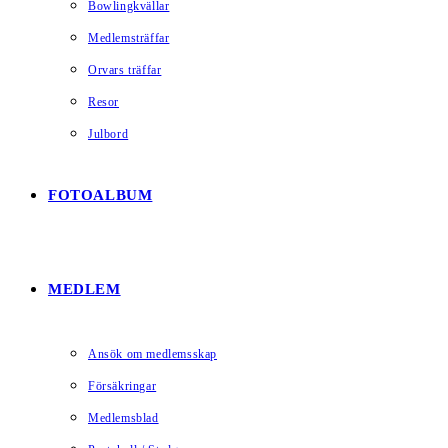
Bowlingkvällar
Medlemsträffar
Orvars träffar
Resor
Julbord
FOTOALBUM
MEDLEM
Ansök om medlemsskap
Försäkringar
Medlemsblad