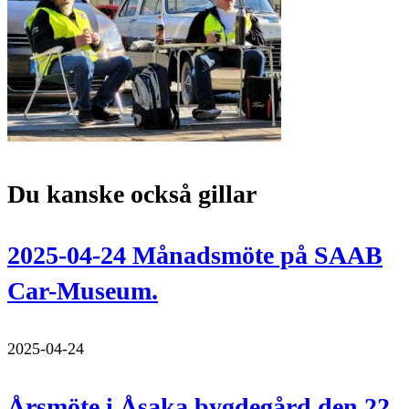
Du kanske också gillar
2025-04-24 Månadsmöte på SAAB
Car-Museum.
2025-04-24
Årsmöte i Åsaka bygdegård den 22